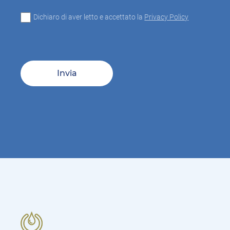
Dichiaro di aver letto e accettato la
Privacy Policy
Invia