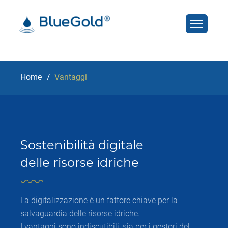
Home
Vantaggi
Sostenibilità digitale
delle risorse idriche
La digitalizzazione è un fattore chiave per la
salvaguardia delle risorse idriche.
I vantaggi sono indiscutibili, sia per i gestori del