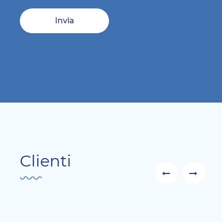
Invia
Clienti