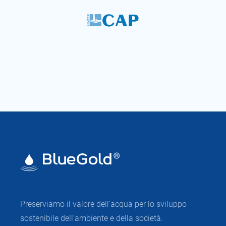
Preserviamo il valore dell'acqua per lo sviluppo
sostenibile dell'ambiente e della società.