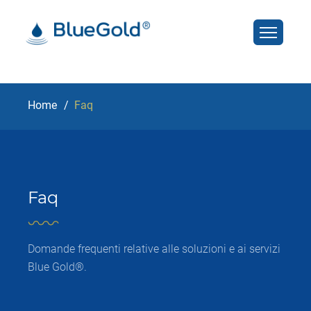
Home
Faq
Faq
Domande frequenti relative alle soluzioni e ai servizi
Blue Gold®.